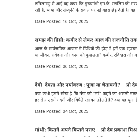
तमिलनाडु से आई यह खबर कि मुख्यमंत्री एम.के. स्टालिन की सरकार 
रही है, भाषा और संस्कृति के सवाल पर नई बहस छेड़ देती है। यह प
Date Posted: 16 Oct, 2025
समझ की डिग्री: कबीर से लेकर आज की राजनीति तक -प्
आज के सार्वजनिक आयाम में डिग्रियों की होड़ ने हमें एक रहस्य
या जीवन, संवेदना और काम की कुशलता? कबीर, रविदास और मलूकद
Date Posted: 06 Oct, 2025
देवी–देवता और पर्यावरण : पूजा या चेतावनी? -- प्रो देव
क्या कभी हमने सोचा है कि गंगा को “माँ” कहने का असली मतलब 
हर रोज़ उसमें गंदगी और विषैले रसायन उड़ेलते हैं? क्या यह पूजा ह
Date Posted: 04 Oct, 2025
गांधी: कितने अपने कितने पराए -- प्रो देव प्रकाश मिश्र