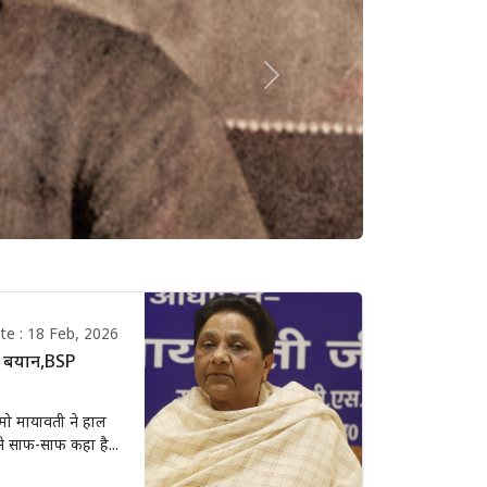
Next
e : 18 Feb, 2026
़ा बयान,BSP
ीमो मायावती ने हाल
ंने साफ-साफ कहा है...