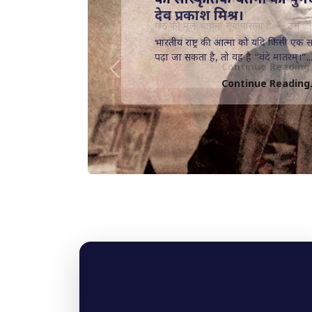
छठ की मूल भावना सूर्योपासना है — उस शक्
जो हर दिन हमें जीवन देती है। ऋग्वेद...
Continue Reading.
Previous