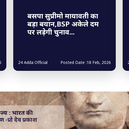
बसपा सुप्रीमो मायावती का
बड़ा बयान,BSP अकेले दम
पर लड़ेगी चुनाव...
6
24 Adda Official
Posted Date :18 Feb, 2026
और समरसता का
र।