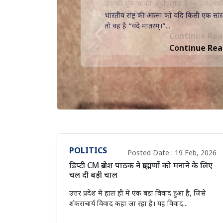
छठ की मूल भावना सूर्योपासना है — उस शक्ति
जीवन देती है। ऋग्वेद...
Continue Read
Previous
POLITICS
Posted Date : 19 Feb, 2026
डिप्टी CM ब्रजेश पाठक ने ब्राह्मणों को मनाने के लिए
चल दी बड़ी चाल
उत्तर प्रदेश में हाल ही में एक बड़ा विवाद हुआ है, जिसे
शंकराचार्य विवाद कहा जा रहा है। यह विवाद...