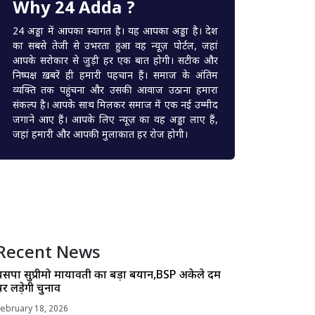
Why 24 Adda ?
24 अड्डा में आपका स्वागत है। यह आपका अड्डा है। देश
का सबसे तेजी से उभरता हुआ वह न्यूज़ पोर्टल, जहां
आपके सरोकार से जुड़ी हर एक बात होगी। सटीक और
निष्पक्ष ख़बरें ही हमारी पहचान हैं। समाज के अंतिम
व्यक्ति तक पहुंचना और उसकी आवाज उठाना हमारा
संकल्प है। आपके साथ मिलकर समाज में एक नई उम्मीद
जगाने आए हैं। आपके लिए न्यूज़ का वह अड्डा लाए हैं,
जहां हमारी और आपकी मुलाकात हर रोज होगी।
Recent News
बसपा सुप्रीमो मायावती का बड़ा बयान,BSP अकेले दम
पर लड़ेगी चुनाव
February 18, 2026