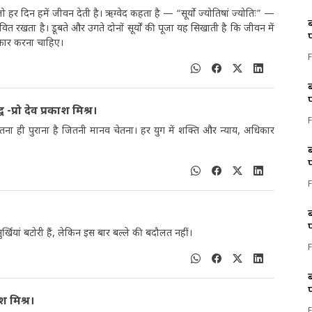
हर दिन हमें जीवन देती है। ऋग्वेद कहता है — “सूर्यो ज्योतिषां ज्योतिः” —
जीवित रखता है। डूबते और उगते दोनों सूर्यों की पूजा यह सिखाती है कि जीवन में
कार करना चाहिए।
प्रो देव प्रकाश मिश्र।
तना ही पुराना है जितनी मानव चेतना। हर युग में शक्ति और न्याय, अधिकार
्खियां बटोरी हैं, लेकिन इस बार बल्ले की बदौलत नहीं।
श मिश्र।