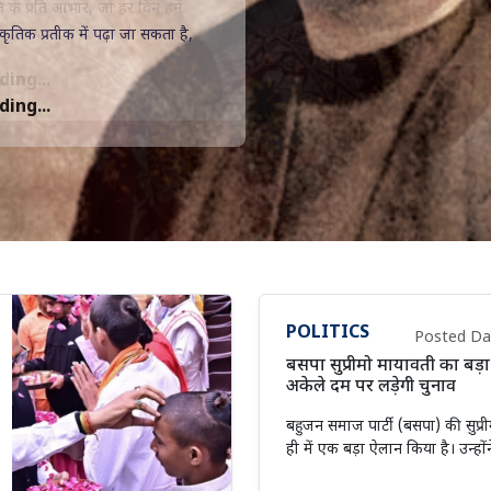
 के प्रति आभार, जो हर दिन हमें
ing...
POLITICS
Posted Dat
बसपा सुप्रीमो मायावती का बड
अकेले दम पर लड़ेगी चुनाव
बहुजन समाज पार्टी (बसपा) की सुप्र
ही में एक बड़ा ऐलान किया है। उन्हो