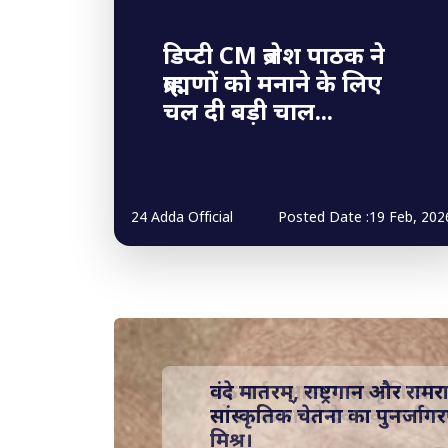
डिप्टी CM ब्रजेश पाठक ने
ब्राह्मणों को मनाने के लिए
चल दी बड़ी चाल...
24 Adda Official
Posted Date :19 Feb, 202
छठ पर्व : आस्था, संस्कृति 
लोकप्रकाश-प्रो देव प्रकाश मिश्