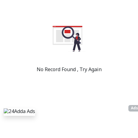
No Record Found , Try Again
Ads