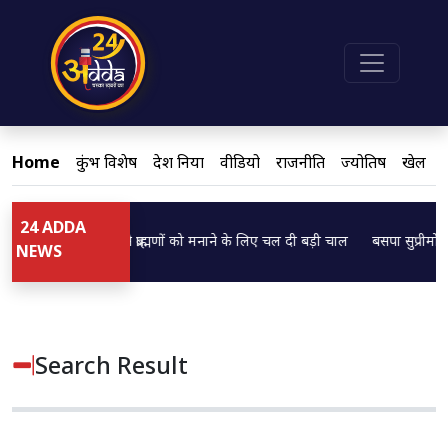
Home
कुंभ विशेष
देश दुनिया
वीडियो
राजनीति
ज्योतिष
खेल
24 ADDA
 CM ब्रजेश पाठक ने ब्राह्मणों को मनाने के लिए चल दी बड़ी चाल
बसपा सुप्रीमो मायावत
..
Loading...
NEWS
Search Result