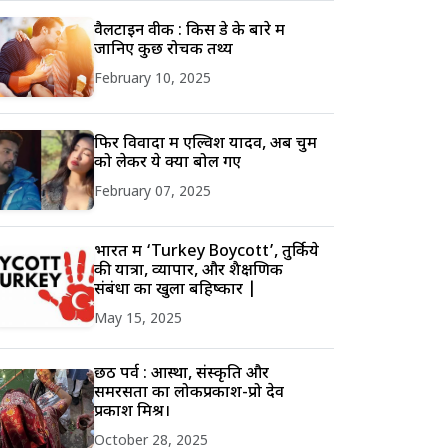
वैलेंटाइन वीक : किस डे के बारे में
जानिए कुछ रोचक तथ्य
February 10, 2025
फिर विवादों में एल्विश यादव, अब चुम
को लेकर ये क्या बोल गए
February 07, 2025
भारत में ‘Turkey Boycott’, तुर्किये
की यात्रा, व्यापार, और शैक्षणिक
संबंधों का खुला बहिष्कार |
May 15, 2025
छठ पर्व : आस्था, संस्कृति और
समरसता का लोकप्रकाश-प्रो देव
प्रकाश मिश्र।
October 28, 2025