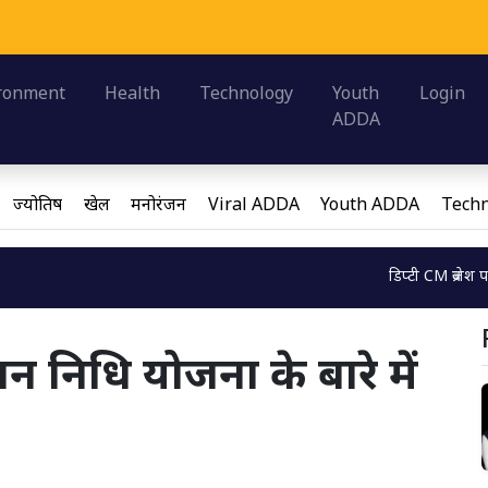
Maha
Loading
ronment
Health
Technology
Youth
Login
ADDA
ज्योतिष
खेल
मनोरंजन
Viral ADDA
Youth ADDA
Techn
Loading...
डिप्टी CM ब्रजेश पाठक ने ब्राह्म
मान निधि योजना के बारे में