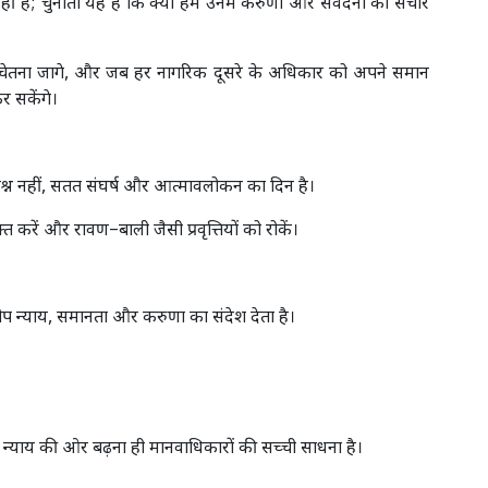
ीं हैं; चुनौती यह है कि क्या हम उनमें करुणा और संवेदना का संचार
ी चेतना जागे, और जब हर नागरिक दूसरे के अधिकार को अपने समान
र सकेंगे।
श्न नहीं, सतत संघर्ष और आत्मावलोकन का दिन है।
 करें और रावण–बाली जैसी प्रवृत्तियों को रोकें।
ीप न्याय, समानता और करुणा का संदेश देता है।
े न्याय की ओर बढ़ना ही मानवाधिकारों की सच्ची साधना है।