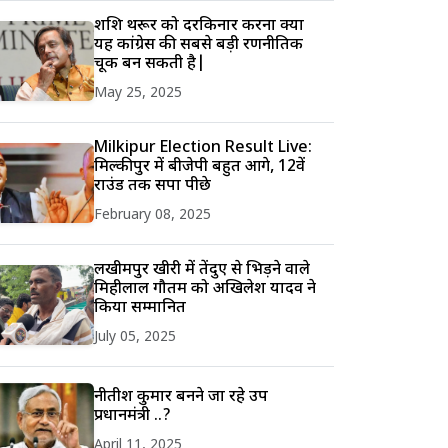
शशि थरूर को दरकिनार करना क्या
यह कांग्रेस की सबसे बड़ी रणनीतिक
चूक बन सकती है|
May 25, 2025
Milkipur Election Result Live:
मिल्कीपुर में बीजेपी बहुत आगे, 12वें
राउंड तक सपा पीछे
February 08, 2025
लखीमपुर खीरी में तेंदुए से भिड़ने वाले
मिहीलाल गौतम को अखिलेश यादव ने
किया सम्मानित
July 05, 2025
नीतीश कुमार बनने जा रहे उप
प्रधानमंत्री ..?
April 11, 2025