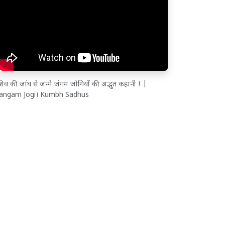
िव की जांघ से जन्मे जंगम जोगियों की अद्भुत कहानी ! |
Jangam Jogi। Kumbh Sadhus