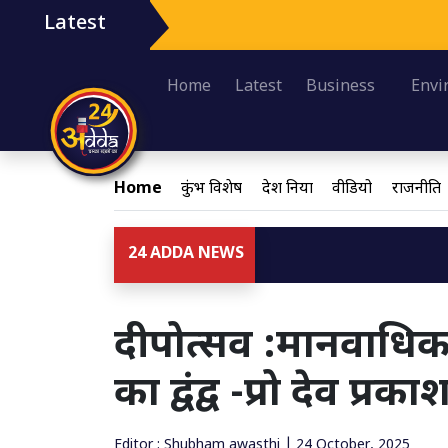
Latest
Home
Latest
Business
Envi
Home
कुंभ विशेष
देश दुनिया
वीडियो
राजनीति
24 ADDA NEWS
दीपोत्सव :मानवाध
का द्वंद्व -प्रो देव प्रका
Editor : Shubham awasthi | 24 October, 2025