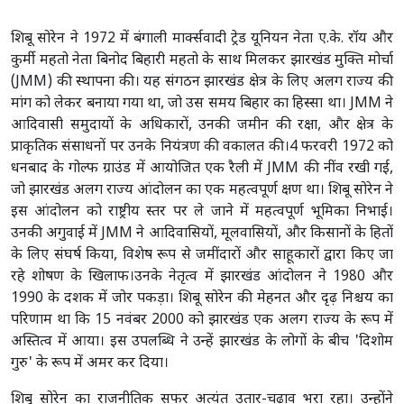
शिबू सोरेन ने 1972 में बंगाली मार्क्सवादी ट्रेड यूनियन नेता ए.के. रॉय और
कुर्मी महतो नेता बिनोद बिहारी महतो के साथ मिलकर झारखंड मुक्ति मोर्चा
(JMM) की स्थापना की। यह संगठन झारखंड क्षेत्र के लिए अलग राज्य की
मांग को लेकर बनाया गया था, जो उस समय बिहार का हिस्सा था। JMM ने
आदिवासी समुदायों के अधिकारों, उनकी जमीन की रक्षा, और क्षेत्र के
प्राकृतिक संसाधनों पर उनके नियंत्रण की वकालत की।4 फरवरी 1972 को
धनबाद के गोल्फ ग्राउंड में आयोजित एक रैली में JMM की नींव रखी गई,
जो झारखंड अलग राज्य आंदोलन का एक महत्वपूर्ण क्षण था। शिबू सोरेन ने
इस आंदोलन को राष्ट्रीय स्तर पर ले जाने में महत्वपूर्ण भूमिका निभाई।
उनकी अगुवाई में JMM ने आदिवासियों, मूलवासियों, और किसानों के हितों
के लिए संघर्ष किया, विशेष रूप से जमींदारों और साहूकारों द्वारा किए जा
रहे शोषण के खिलाफ।उनके नेतृत्व में झारखंड आंदोलन ने 1980 और
1990 के दशक में जोर पकड़ा। शिबू सोरेन की मेहनत और दृढ़ निश्चय का
परिणाम था कि 15 नवंबर 2000 को झारखंड एक अलग राज्य के रूप में
अस्तित्व में आया। इस उपलब्धि ने उन्हें झारखंड के लोगों के बीच 'दिशोम
गुरु' के रूप में अमर कर दिया।
शिबू सोरेन का राजनीतिक सफर अत्यंत उतार-चढ़ाव भरा रहा। उन्होंने