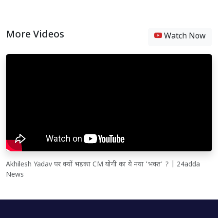
More Videos
Watch Now
Akhilesh Yadav पर क्यों भड़का CM योगी का ये नया 'भक्त' ? | 24adda
News