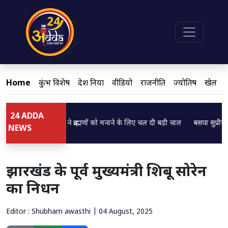
Home
कुंभ विशेष
देश दुनिया
वीडियो
राजनीति
ज्योतिष
खेल
24 ADDA
 CM ब्रजेश पाठक ने ब्राह्मणों को मनाने के लिए चल दी बड़ी चाल
बसपा सुप्रीमो मायाव
.
Loading...
NEWS
झारखंड के पूर्व मुख्यमंत्री शिबू सोरेन
का निधन
Editor : Shubham awasthi | 04 August, 2025