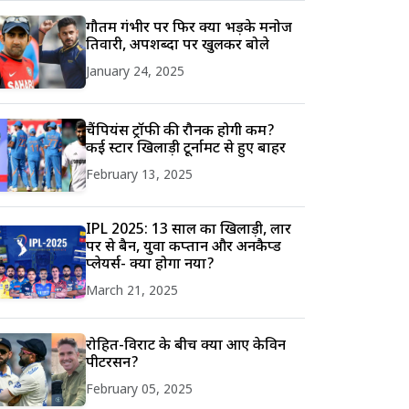
गौतम गंभीर पर फिर क्यों भड़के मनोज
तिवारी, अपशब्दों पर खुलकर बोले
January 24, 2025
चैंपियंस ट्रॉफी की रौनक होगी कम?
कई स्टार खिलाड़ी टूर्नामेंट से हुए बाहर
February 13, 2025
IPL 2025: 13 साल का खिलाड़ी, लार
पर से बैन, युवा कप्तान और अनकैप्ड
प्लेयर्स- क्या होगा नया?
March 21, 2025
रोहित-विराट के बीच क्यों आए केविन
पीटरसन?
February 05, 2025