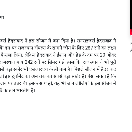
ाया
स हैदराबाद ने इस सीजन में बना दिया है। सनराइजर्स हैदराबाद ने
 दम पर राजस्थान रॉयल्स के सामने जीत के लिए 287 रनों का लक्ष्य
A
ा फैसला लिया, लेकिन हैदराबाद ने ईशान और हेड के दम पर 20 ओवर
जस्थान मात्र 242 रनों पर सिमट गई। हालांकि, राजस्थान ने भी पूरी
बड़ा स्कोर भी एसआरएच के ही नाम है। पिछले सीजन में हैदराबाद
 इस टूर्नामेंट का अब तक का सबसे बड़ा स्कोर है। ऐसा लगता है कि
ए मैदान पर उतरे थे। इसके साथ ही, यह भी जान लीजिए कि इस सीजन में
ी 9 कप्तान भारतीय हैं।