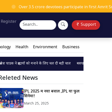
Over 3.5 crore devotees participate in first Amrit Snan at 
ng...
Register
Support
ology
Health
Environment
Business
ब्राह्मणों को मनाने के लिए चल दी बड़ी चाल
बसपा सुप्रीमो मायावती का बड़ा बयान,BS
Loading...
Releted News
IPL 2025 में नया बवाल ,IPL या फुल
सिनेमा!
March 25, 2025