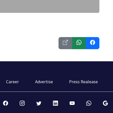
Career
Advertise
Press Realease