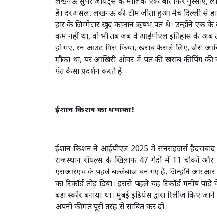
लखनऊ सुपर जायंट्स के मालिक एक बार फिर गुस्साए, लेक
हैं। दरअसल, लखनऊ की टीम जीता हुआ मैच दिल्ली से ह
हार के जिम्मेदार खुद कप्तान ऋषभ पंत थे। उन्होंने एक के
कम नहीं था, वो भी तब जब वे आईपीएल इतिहास के अब तक
हो गए, रन आउट मिस किया, खराब फैसले लिए, जैसे आखि
मौका था, पर आखिरी ओवर में पंत की खराब कीपिंग की वज
पंत कैसा प्रदर्शन करते हैं।
ईशान किशन का धमाका!
ईशान किशन ने आईपीएल 2025 में सनराइजर्स हैदराबाद के 
राजस्थान रॉयल्स के खिलाफ 47 गेंदों में 11 चौकों 
एसआरएच के पहले बल्लेबाज बन गए हैं, जिन्होंने आरआर क
का रिकॉर्ड तोड़ दिया। इससे पहले यह रिकॉर्ड मनीष प
बड़ा स्कोर बनाया था। मुंबई इंडियंस द्वारा रिलीज किए जाने 
अपनी कीमत पूरी तरह से साबित कर दी।