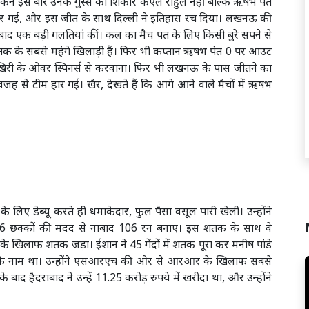
िन इस बार उनके गुस्से का शिकार केएल राहुल नहीं बल्कि ऋषभ पंत
ार गई, और इस जीत के साथ दिल्ली ने इतिहास रच दिया। लखनऊ की
 बाद एक बड़ी गलतियां कीं। कल का मैच पंत के लिए किसी बुरे सपने से
 के सबसे महंगे खिलाड़ी हैं। फिर भी कप्तान ऋषभ पंत 0 पर आउट
री के ओवर स्पिनर्स से करवाना। फिर भी लखनऊ के पास जीतने का
ह से टीम हार गई। खैर, देखते हैं कि आगे आने वाले मैचों में ऋषभ
लिए डेब्यू करते ही धमाकेदार, फुल पैसा वसूल पारी खेली। उन्होंने
और 6 छक्कों की मदद से नाबाद 106 रन बनाए। इस शतक के साथ वे
े खिलाफ शतक जड़ा। ईशान ने 45 गेंदों में शतक पूरा कर मनीष पांडे
ांडे के नाम था। उन्होंने एसआरएच की ओर से आरआर के खिलाफ सबसे
के बाद हैदराबाद ने उन्हें 11.25 करोड़ रुपये में खरीदा था, और उन्होंने