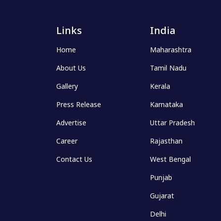
Links
India
Home
Maharashtra
About Us
Tamil Nadu
Gallery
Kerala
Press Release
Karnataka
Advertise
Uttar Pradesh
Career
Rajasthan
Contact Us
West Bengal
Punjab
Gujarat
Delhi