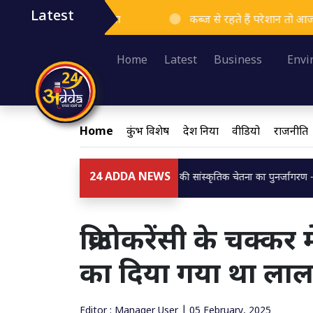
Latest
 ने मचाया हंगामा
कब्ज से रहते हैं परेशान तो आज ही करें ये घ
Loading...
Home
Latest
Business
Envi
Home
कुंभ विशेष
देश दुनिया
वीडियो
राजनीति
24 ADDA NEWS
ातरम्, राष्ट्रगान और रामराज्य : भारत की सांस्कृतिक चेतना का पुनर्जागरण -प्रो देव प्रकाश 
क्रिप्टोकरेंसी के चक्क
का दिया गया था ला
Editor : Manager User | 05 February, 2025