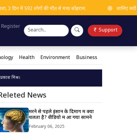
ें 592 लोगों की मौत से मचा कोहराम.
जानिए क्यों मनाया जाता 
Loading...
Register
Support
ology
Health
Environment
Business
Releted News
मरने से पहले इंसान के दिमाग में क्या
चलता है? वीडियो में आ गया सामने
February 06, 2025