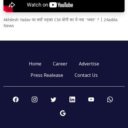
Akhilesh Yadav पर क्यों भड़का CM योगी का ये नया 'भक्त' ? | 24adda
News
Home
Career
Advertise
Press Realease
Contact Us