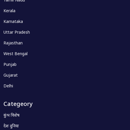
Tamil Nadu
Kerala
Karnataka
Uttar Pradesh
Rajasthan
West Bengal
Punjab
Gujarat
Delhi
Categeory
कुंभ विशेष
देश दुनिया